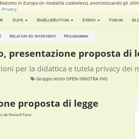
i Matomo in Europa (in modalità cookieless), anonimizzando gli ultim
a Privacy
.
me
Suite
BigBlueButton
Eventi
Forum
Bl
e
Relatori ed interventi
Programma
o, presentazione proposta di 
ioni per la didattica e tutela privacy dei 
Gruppo misto OPEN-SINISTRA FVG
one proposta di legge
to da
Honsell Furio