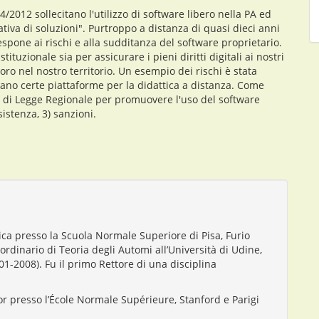
4/2012 sollecitano l'utilizzo di software libero nella PA ed
tiva di soluzioni". Purtroppo a distanza di quasi dieci anni
espone ai rischi e alla sudditanza del software proprietario.
tuzionale sia per assicurare i pieni diritti digitali ai nostri
oro nel nostro territorio. Un esempio dei rischi è stata
vano certe piattaforme per la didattica a distanza. Come
di Legge Regionale per promuovere l'uso del software
sistenza, 3) sanzioni.
ca presso la Scuola Normale Superiore di Pisa, Furio
ordinario di Teoria degli Automi all’Università di Udine,
01-2008). Fu il primo Rettore di una disciplina
sor presso l’École Normale Supérieure, Stanford e Parigi