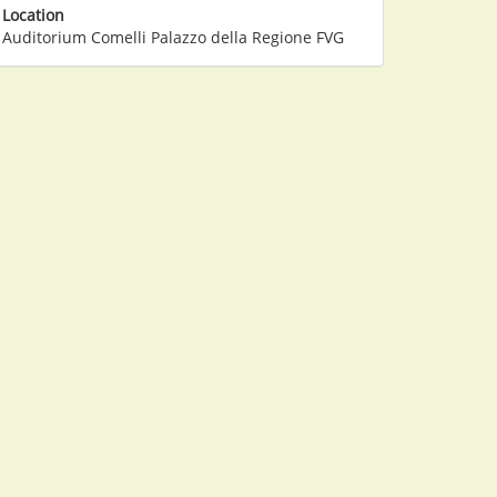
Location
Auditorium Comelli Palazzo della Regione FVG