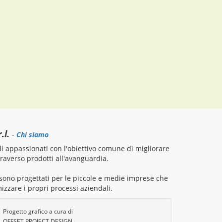
.l.
-
Chi siamo
 appassionati con l'obiettivo comune di migliorare
attraverso prodotti all'avanguardia.
i sono progettati per le piccole e medie imprese che
izzare i propri processi aziendali.
Progetto grafico a cura di
OFFSET PROJECT DESIGN