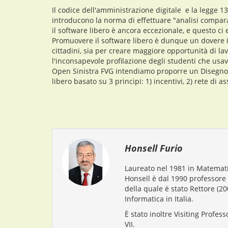
Il codice dell'amministrazione digitale e la legge 13
introducono la norma di effettuare "analisi compara
il software libero è ancora eccezionale, e questo ci 
Promuovere il software libero è dunque un dovere isti
cittadini, sia per creare maggiore opportunità di lav
l'inconsapevole profilazione degli studenti che usa
Open Sinistra FVG intendiamo proporre un Disegno 
libero basato su 3 principi: 1) incentivi, 2) rete di as
Honsell Furio
Laureato nel 1981 in Matemati
Honsell è dal 1990 professore 
della quale è stato Rettore (20
Informatica in Italia.
È stato inoltre Visiting Profes
VII.