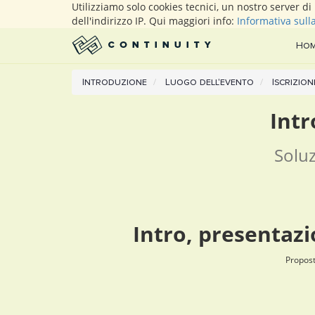
Utilizziamo solo cookies tecnici, un nostro server d
dell'indirizzo IP. Qui maggiori info:
Informativa sull
Ho
Introduzione
Luogo dell'evento
Iscrizion
Intr
Soluz
Intro, presentazi
Propos