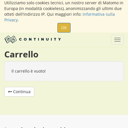
Utilizziamo solo cookies tecnici, un nostro server di Matomo in
Europa (in modalità cookieless), anonimizzando gli ultimi due
otteti dell'indirizzo IP. Qui maggiori info:
Informativa sulla
Privacy
.
OK
Togg
navig
Carrello
Il carrello è vuoto!
Continua