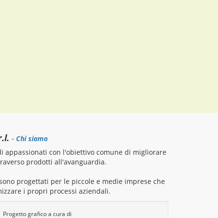
.l.
-
Chi siamo
 appassionati con l'obiettivo comune di migliorare
attraverso prodotti all'avanguardia.
i sono progettati per le piccole e medie imprese che
izzare i propri processi aziendali.
Progetto grafico a cura di