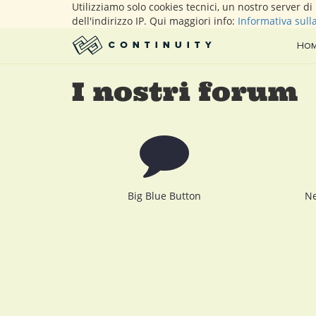
Utilizziamo solo cookies tecnici, un nostro server d
dell'indirizzo IP. Qui maggiori info:
Informativa sull
Ho
I nostri forum
Big Blue Button
Ne