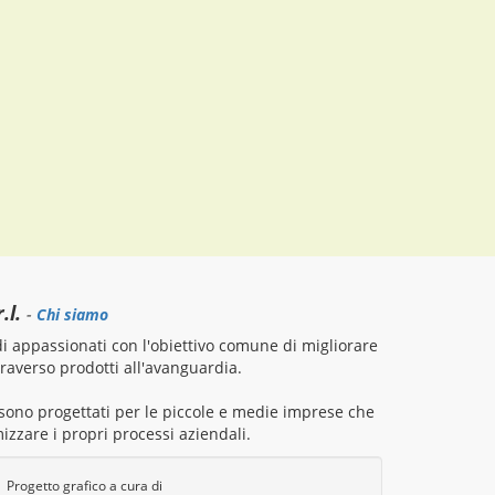
.l.
-
Chi siamo
 appassionati con l'obiettivo comune di migliorare
attraverso prodotti all'avanguardia.
i sono progettati per le piccole e medie imprese che
izzare i propri processi aziendali.
Progetto grafico a cura di