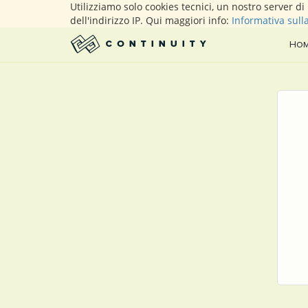
Utilizziamo solo cookies tecnici, un nostro server d
dell'indirizzo IP. Qui maggiori info:
Informativa sull
Ho