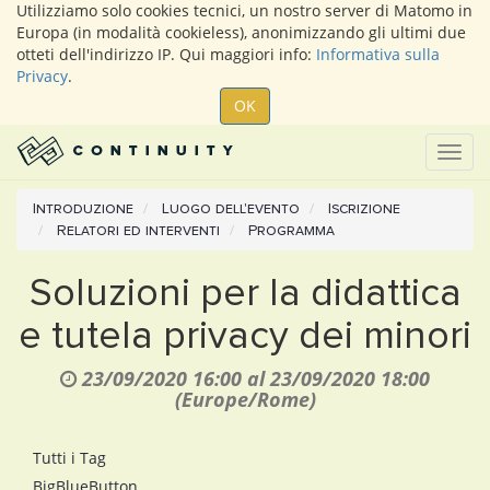
Utilizziamo solo cookies tecnici, un nostro server di Matomo in
Europa (in modalità cookieless), anonimizzando gli ultimi due
otteti dell'indirizzo IP. Qui maggiori info:
Informativa sulla
Privacy
.
OK
Togg
navig
Introduzione
Luogo dell'evento
Iscrizione
Relatori ed interventi
Programma
Soluzioni per la didattica
e tutela privacy dei minori
23/09/2020 16:00
al
23/09/2020 18:00
(
Europe/Rome
)
Tutti i Tag
BigBlueButton