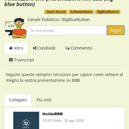
blue button)
Open Source
Softwarelibero
BigBlueButton
Canale Pubblico
/
BigBlueButton
Segui
Altro
Condividi
Commentis
Transcript
Seguite queste semplici istruzioni per capire come settare al
meglio la vostra presentazione su BBB.
Collegato
Più visti
GuidaBBB
10193 Visite .
30 ago 2020