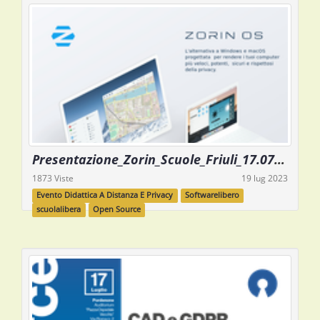
Presentazione_Zorin_Scuole_Friuli_17.07.2023
1873 Viste
19 lug 2023
Evento Didattica A Distanza E Privacy
Softwarelibero
scuolalibera
Open Source