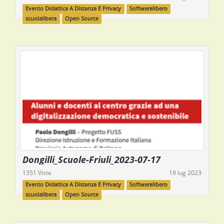
Evento Didattica A Distanza E Privacy
Softwarelibero
scuolalibera
Open Source
Dongilli_Scuole-Friuli_2023-07-17
1351 Viste
19 lug 2023
Evento Didattica A Distanza E Privacy
Softwarelibero
scuolalibera
Open Source