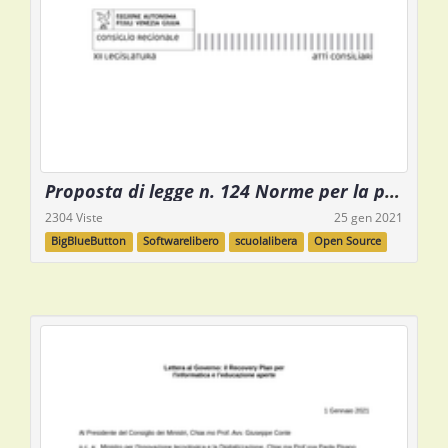
Proposta di legge n. 124 Norme per la promozione e diffusione di sistemi di software libero nonché per la trasparenza, l’accessibilità e la portabilità nella Pubblica Amministrazione
2304 Viste
25 gen 2021
BigBlueButton
Softwarelibero
scuolalibera
Open Source