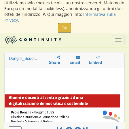
Utilizziamo solo cookies tecnici, un nostro server di Matomo in
Europa (in modalità cookieless), anonimizzando gli ultimi due
otteti dell'indirizzo IP. Qui maggiori info:
Informativa sulla
Privacy
.
OK
Togg
navig