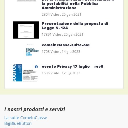
la portabilità nella Pubblica
Amministrazione
2304 Visite .
25 gen 2021
Presentazione della proposta di
Legge N. 124
17891 Visite .
25 gen 2021
comeinclasse-suite-old
1708 Visite .
14 giu 2023
evento Privacy 17 luglio__rev6
1636 Visite .
12 lug 2023
I nostri prodotti e servizi
La suite ComeInClasse
BigBlueButton