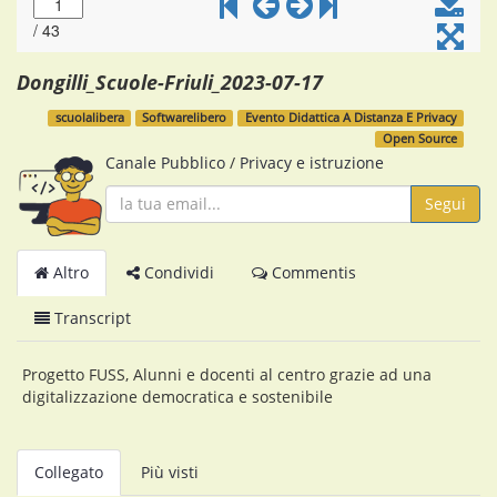
Dongilli_Scuole-Friuli_2023-07-17
scuolalibera
Softwarelibero
Evento Didattica A Distanza E Privacy
Open Source
Canale Pubblico
/
Privacy e istruzione
Segui
Altro
Condividi
Commentis
Transcript
Progetto FUSS, Alunni e docenti al centro grazie ad una
digitalizzazione democratica e sostenibile
Collegato
Più visti