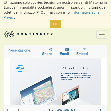
Utilizziamo solo cookies tecnici, un nostro server di Matomo in
Europa (in modalità cookieless), anonimizzando gli ultimi due
otteti dell'indirizzo IP. Qui maggiori info:
Informativa sulla
Privacy
.
OK
Togg
navig