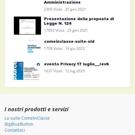
Amministrazione
2305 Visite .
25 gen 2021
Presentazione della proposta di
Legge N. 124
17892 Visite .
25 gen 2021
comeinclasse-suite-old
1708 Visite .
14 giu 2023
evento Privacy 17 luglio__rev6
1637 Visite .
12 lug 2023
I nostri prodotti e servizi
La suite ComeInClasse
BigBlueButton
Contattaci